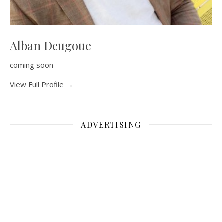
Alban Deugoue
coming soon
View Full Profile →
ADVERTISING