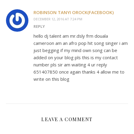
ROBINSON TANYI OROCK(FACEBOOK)
DECEMBER 12, 2016 AT 7:24 PM
REPLY
hello dj talent am mr.dsly frm douala
cameroon am an afro pop hit song singer i am
just begging if my mind own song can be
added on your blog pls this is my contact
number pls sir am waiting 4 ur reply
651407850 once again thanks 4 allow me to
write on this blog
LEAVE A COMMENT