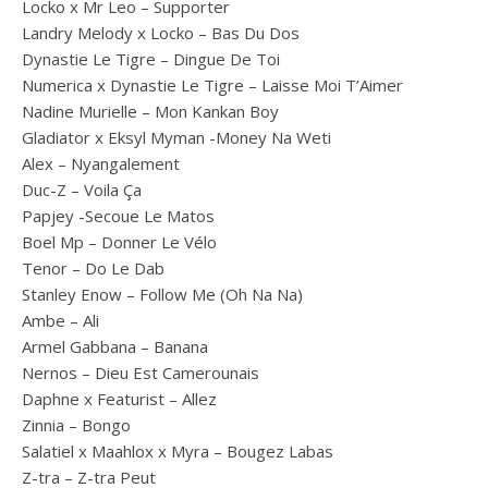
Locko x Mr Leo – Supporter
Landry Melody x Locko – Bas Du Dos
Dynastie Le Tigre – Dingue De Toi
Numerica x Dynastie Le Tigre – Laisse Moi T’Aimer
Nadine Murielle – Mon Kankan Boy
Gladiator x Eksyl Myman -Money Na Weti
Alex – Nyangalement
Duc-Z – Voila Ça
Papjey -Secoue Le Matos
Boel Mp – Donner Le Vélo
Tenor – Do Le Dab
Stanley Enow – Follow Me (Oh Na Na)
Ambe – Ali
Armel Gabbana – Banana
Nernos – Dieu Est Camerounais
Daphne x Featurist – Allez
Zinnia – Bongo
Salatiel x Maahlox x Myra – Bougez Labas
Z-tra – Z-tra Peut