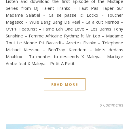
Listen and download the first Episode of the Mixtape
Series from DJ Talent Franko – Faut Pas Taper Sur
Madame Salatiel – Ca se passe ici Locko – Toucher
Magasco – Wule Bang Bang Da Real – Ca a cuit Nernos –
OVPP Featurist – Fame Lah One Love – Les Bamis Tony
Sunshine – Femme Africaine Rythmz ft Mr Leo – Madame
Tout Le Monde Pit Bacardi – Arretez Franko – Telephone
Michael Kiessou – BenTrap Kamdem – Mets dedans
Maahlox – Tu montes tu descends X Maleya – Mariage
Ambe feat X Maleya – Petit A Petit
READ MORE
0 Comments