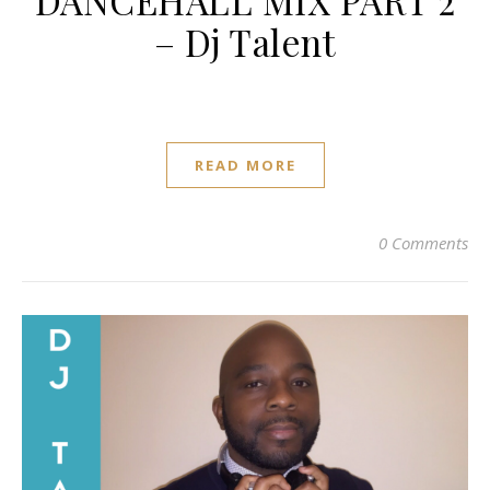
DANCEHALL MIX PART 2
– Dj Talent
READ MORE
0 Comments