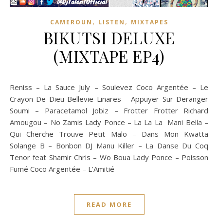
,
,
CAMEROUN
LISTEN
MIXTAPES
BIKUTSI DELUXE
(MIXTAPE EP4)
Reniss – La Sauce July – Soulevez Coco Argentée – Le
Crayon De Dieu Bellevie Linares – Appuyer Sur Deranger
Soumi – Paracetamol Jobiz – Frotter Frotter Richard
Amougou – No Zamis Lady Ponce – La La La Mani Bella –
Qui Cherche Trouve Petit Malo – Dans Mon Kwatta
Solange B – Bonbon DJ Manu Killer – La Danse Du Coq
Tenor feat Shamir Chris – Wo Boua Lady Ponce – Poisson
Fumé Coco Argentée – L’Amitié
READ MORE