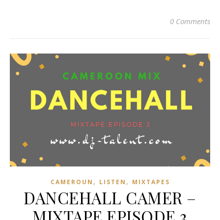
0 Comments
,
,
CAMEROUN
LISTEN
MIXTAPES
DANCEHALL CAMER –
MIXTAPE EPISODE 3