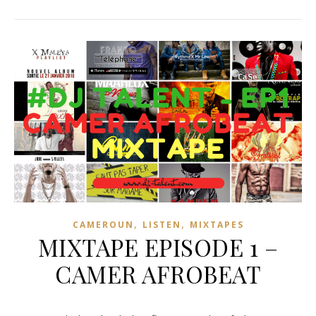
,
,
CAMEROUN
LISTEN
MIXTAPES
MIXTAPE EPISODE 1 –
CAMER AFROBEAT