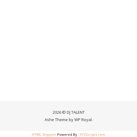
2026 © DJ TALENT
Ashe Theme by
WP Royal
.
HTML Snippets
Powered By :
XYZScripts.com