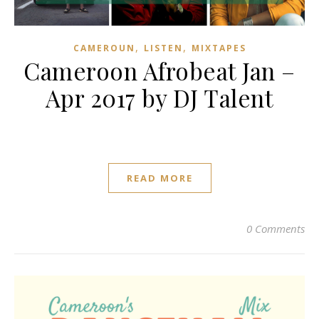
,
,
CAMEROUN
LISTEN
MIXTAPES
Cameroon Afrobeat Jan –
Apr 2017 by DJ Talent
READ MORE
0 Comments