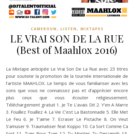
,
,
CAMEROUN
LISTEN
MIXTAPES
LE VRAI SON DE LA RUE
(Best of Maahlox 2016)
La Mixtape anticipée Le Vrai Son De La Rue avec 23 titres
pour soutenir la promotion de la tournée internationale de
l’artiste MAAHLOX. Le temps de vous familiariser avec les
sons que vous ne connaissez pas et d’apprécier encore
plus ceux que vous écouter religieusement.
Téléchargement gratuit 1. Je Te L’avais Dit 2. Y’en A Marre
3. Fouillez Fouillez 4. La Vie C’est La Bastonnade 5. Elle Met
Le Feu 6. Je T’aime 7. Ecraser Le Pistache 8. On Veut
S’amuser 9. Traumatiser feat Koppo 10. Ca Sort Comme Ca
Sort 11. Tuer Pour Tuer 12. Tu Montes Tu Descends 13.