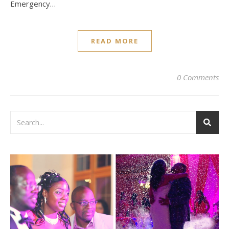
Emergency…
READ MORE
0 Comments