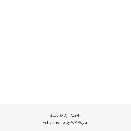
2026 © DJ TALENT
Ashe Theme by
WP Royal
.