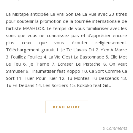
La Mixtape anticipée Le Vrai Son De La Rue avec 23 titres
pour soutenir la promotion de la tournée internationale de
l’artiste MAAHLOX. Le temps de vous familiariser avec les
sons que vous ne connaissez pas et d’apprécier encore
plus ceux que vous écouter religieusement.
Téléchargement gratuit 1. Je Te L’avais Dit 2. Y’en A Marre
3. Fouillez Fouillez 4. La Vie C’est La Bastonnade 5. Elle Met
Le Feu 6. Je T’aime 7. Ecraser Le Pistache 8. On Veut
S’amuser 9. Traumatiser feat Koppo 10. Ca Sort Comme Ca
Sort 11. Tuer Pour Tuer 12. Tu Montes Tu Descends 13.
Tu Es Dedans 14. Les Sorciers 15. Kokoko feat Gil…
READ MORE
0 Comments