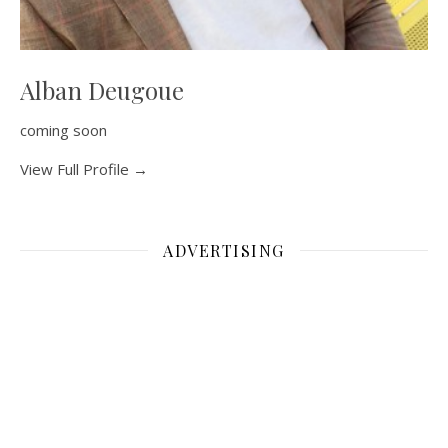
Alban Deugoue
coming soon
View Full Profile →
ADVERTISING