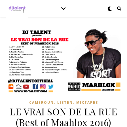
,
,
CAMEROUN
LISTEN
MIXTAPES
LE VRAI SON DE LA RUE
(Best of Maahlox 2016)