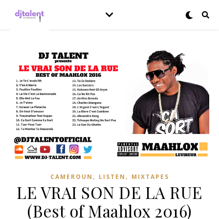
,
,
CAMEROUN
LISTEN
MIXTAPES
LE VRAI SON DE LA RUE
(Best of Maahlox 2016)