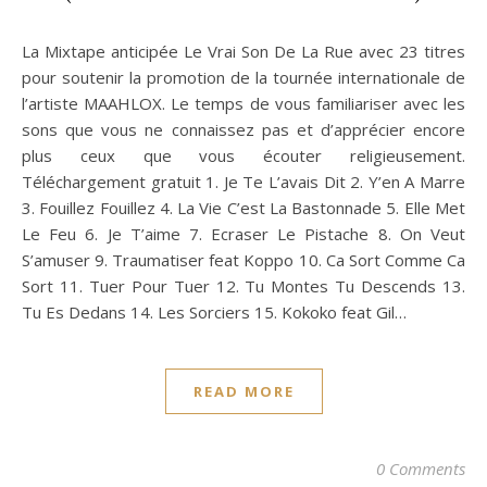
La Mixtape anticipée Le Vrai Son De La Rue avec 23 titres
pour soutenir la promotion de la tournée internationale de
l’artiste MAAHLOX. Le temps de vous familiariser avec les
sons que vous ne connaissez pas et d’apprécier encore
plus ceux que vous écouter religieusement.
Téléchargement gratuit 1. Je Te L’avais Dit 2. Y’en A Marre
3. Fouillez Fouillez 4. La Vie C’est La Bastonnade 5. Elle Met
Le Feu 6. Je T’aime 7. Ecraser Le Pistache 8. On Veut
S’amuser 9. Traumatiser feat Koppo 10. Ca Sort Comme Ca
Sort 11. Tuer Pour Tuer 12. Tu Montes Tu Descends 13.
Tu Es Dedans 14. Les Sorciers 15. Kokoko feat Gil…
READ MORE
0 Comments