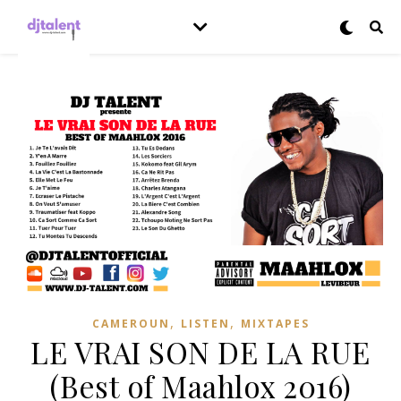
,
,
CAMEROUN
LISTEN
MIXTAPES
LE VRAI SON DE LA RUE
(Best of Maahlox 2016)