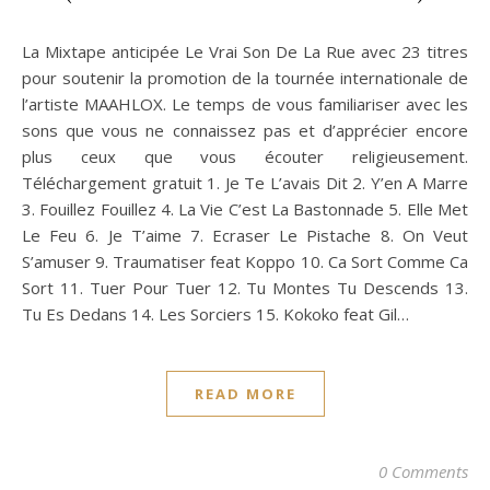
La Mixtape anticipée Le Vrai Son De La Rue avec 23 titres
pour soutenir la promotion de la tournée internationale de
l’artiste MAAHLOX. Le temps de vous familiariser avec les
sons que vous ne connaissez pas et d’apprécier encore
plus ceux que vous écouter religieusement.
Téléchargement gratuit 1. Je Te L’avais Dit 2. Y’en A Marre
3. Fouillez Fouillez 4. La Vie C’est La Bastonnade 5. Elle Met
Le Feu 6. Je T’aime 7. Ecraser Le Pistache 8. On Veut
S’amuser 9. Traumatiser feat Koppo 10. Ca Sort Comme Ca
Sort 11. Tuer Pour Tuer 12. Tu Montes Tu Descends 13.
Tu Es Dedans 14. Les Sorciers 15. Kokoko feat Gil…
READ MORE
0 Comments