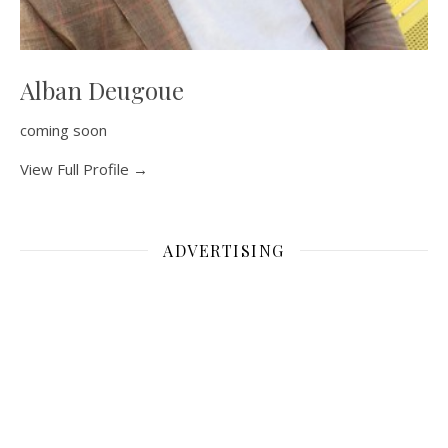
Alban Deugoue
coming soon
View Full Profile →
ADVERTISING