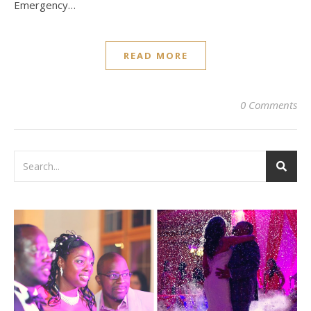
Emergency…
READ MORE
0 Comments