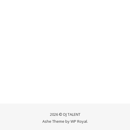
2026 © DJ TALENT
Ashe Theme by
WP Royal
.